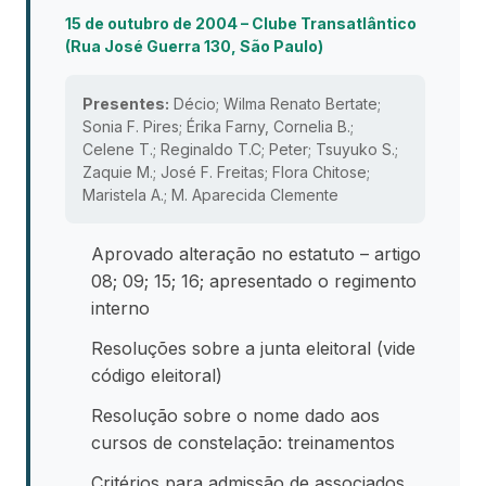
15 de outubro de 2004 – Clube Transatlântico
(Rua José Guerra 130, São Paulo)
Presentes:
Décio; Wilma Renato Bertate;
Sonia F. Pires; Érika Farny, Cornelia B.;
Celene T.; Reginaldo T.C; Peter; Tsuyuko S.;
Zaquie M.; José F. Freitas; Flora Chitose;
Maristela A.; M. Aparecida Clemente
Aprovado alteração no estatuto – artigo
08; 09; 15; 16; apresentado o regimento
interno
Resoluções sobre a junta eleitoral (vide
código eleitoral)
Resolução sobre o nome dado aos
cursos de constelação: treinamentos
Critérios para admissão de associados