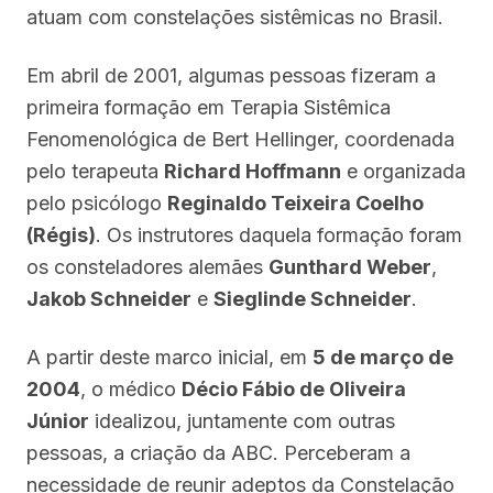
atuam com constelações sistêmicas no Brasil.
Em abril de 2001, algumas pessoas fizeram a
primeira formação em Terapia Sistêmica
Fenomenológica de Bert Hellinger, coordenada
pelo terapeuta
Richard Hoffmann
e organizada
pelo psicólogo
Reginaldo Teixeira Coelho
(Régis)
. Os instrutores daquela formação foram
os consteladores alemães
Gunthard Weber
,
Jakob Schneider
e
Sieglinde Schneider
.
A partir deste marco inicial, em
5 de março de
2004
, o médico
Décio Fábio de Oliveira
Júnior
idealizou, juntamente com outras
pessoas, a criação da ABC. Perceberam a
necessidade de reunir adeptos da Constelação