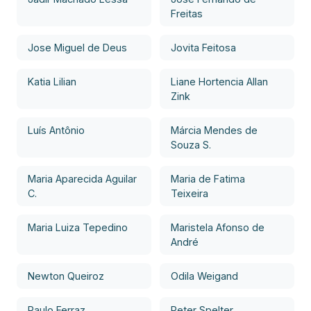
Freitas
Jose Miguel de Deus
Jovita Feitosa
Katia Lilian
Liane Hortencia Allan
Zink
Luís Antônio
Márcia Mendes de
Souza S.
Maria Aparecida Aguilar
Maria de Fatima
C.
Teixeira
Maria Luiza Tepedino
Maristela Afonso de
André
Newton Queiroz
Odila Weigand
Paulo Ferraz
Peter Spelter