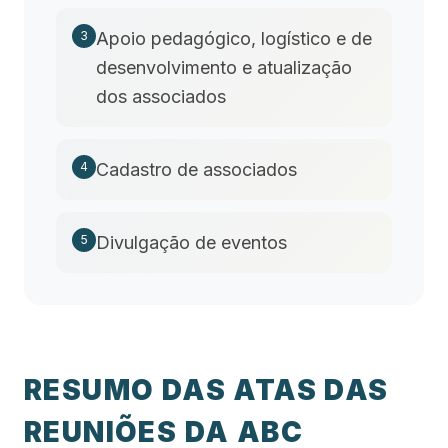
Apoio pedagógico, logístico e de
3
desenvolvimento e atualização
dos associados
Cadastro de associados
4
Divulgação de eventos
5
RESUMO DAS ATAS DAS
REUNIÕES DA ABC