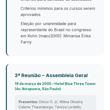
Critérios mínimos para os cursos serem
aprovados
Eleição por unanimidade para
representante do Brasil no congresso
em Kohn (maio/2005): Mimansa Érika
Farny
3ª Reunião – Assembleia Geral
19 de março de 2005 – Hotel Blue Three Tower
(Av. Ibirapuera, São Paulo)
Presentes:
Décio O. Jr.; Wilma Oliveira;
Celene Thaumaturgo; Tereza Lordello;