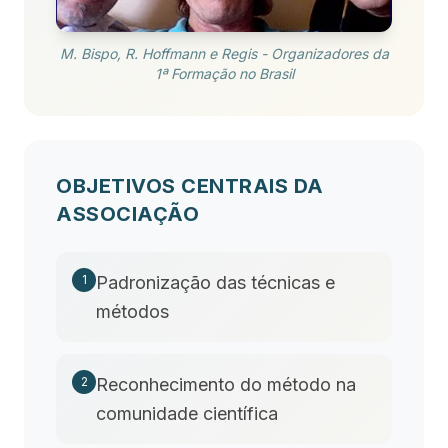
M. Bispo, R. Hoffmann e Regis - Organizadores da
1ª Formação no Brasil
OBJETIVOS CENTRAIS DA
ASSOCIAÇÃO
Padronização das técnicas e
1
métodos
Reconhecimento do método na
2
comunidade científica