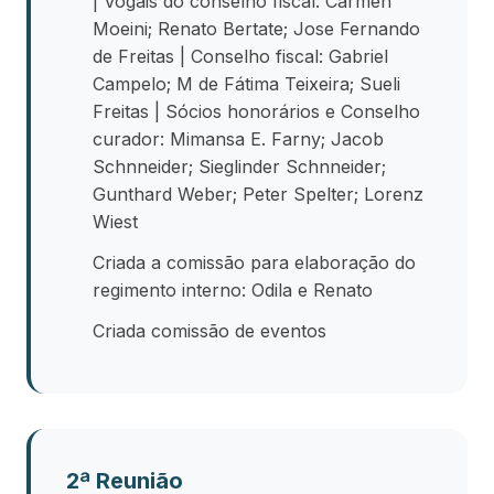
| Vogais do conselho fiscal: Carmen
Moeini; Renato Bertate; Jose Fernando
de Freitas | Conselho fiscal: Gabriel
Campelo; M de Fátima Teixeira; Sueli
Freitas | Sócios honorários e Conselho
curador: Mimansa E. Farny; Jacob
Schnneider; Sieglinder Schnneider;
Gunthard Weber; Peter Spelter; Lorenz
Wiest
Criada a comissão para elaboração do
regimento interno: Odila e Renato
Criada comissão de eventos
2ª Reunião