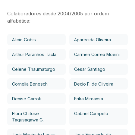
Colaboradores desde 2004/2005 por ordem
alfabética:
Alicio Gobis
Aparecida Oliveira
Arthur Paranhos Tacla
Carmen Correa Moeini
Celene Thaumaturgo
Cesar Santiago
Cornelia Benesch
Decio F. de Oliveira
Denise Garroti
Erika Mimansa
Flora Chitose
Gabriel Campelo
Tagusagawa G.
Jadir Machado Lessa
Jose Fernando de