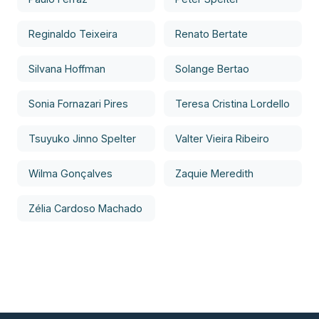
Reginaldo Teixeira
Renato Bertate
Silvana Hoffman
Solange Bertao
Sonia Fornazari Pires
Teresa Cristina Lordello
Tsuyuko Jinno Spelter
Valter Vieira Ribeiro
Wilma Gonçalves
Zaquie Meredith
Zélia Cardoso Machado