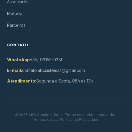
Associados
Método
Parceiros
CONTATO
WhatsApp:
(35) 99153-0289
E-mail:
contato.abcsistemas@gmail.com
Atendimento:
Segunda à Sexta, 08h às 13h
© 2026 ABC Consteladores. Todos os direitos reservados.
Termos de Uso
Política de Privacidade